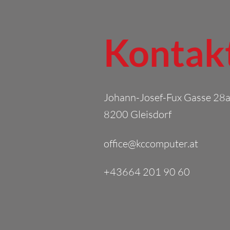
Kontak
Johann-Josef-Fux Gasse 28
8200 Gleisdorf
office@kccomputer.at
+43664 201 90 60