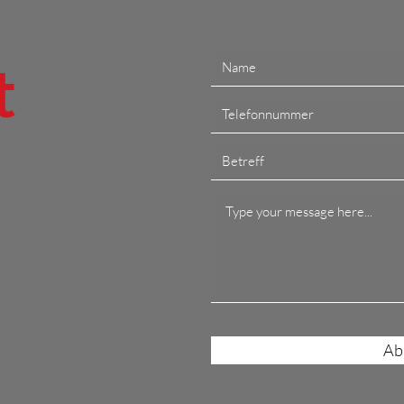
t
a
Ab