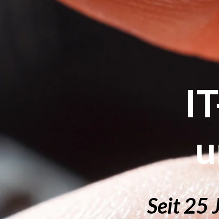
IT
u
Seit 25 