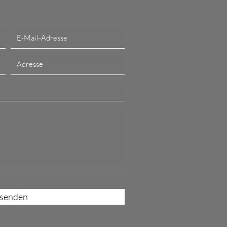
senden